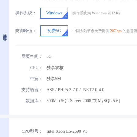
操作系统：
Windows
操作系统为
Windows 2012 R2
防御峰值：
免费5G
中国大陆节点免费提供
20Gbps
的恶意流
地域与配置
网页空间：
5G
CPU：
独享双核
带宽：
独享5M
支持语言：
ASP / PHP5.2-7.0 / .NET2.0-4.0
数据库：
500M（SQL Server 2008 或 MySQL 5.6）
CPU型号：
Intel Xeon E5-2690 V3