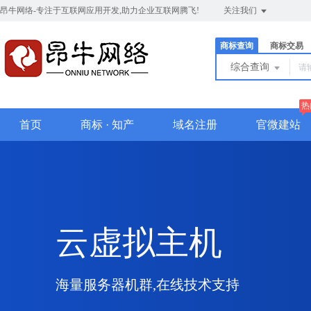
昂牛网络-专注于互联网应用开发,助力企业互联网腾飞!
关注我们
商标查询
商标交易
综合查询
热
首页
商标 · 知产
域名注册
官微建站
云虚拟主机
海量服务器机群,在线技术支持