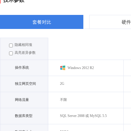
套餐对比
硬件
隐藏相同项
高亮差异参数
操作系统
Windows 2012 R2
独立网页空间
2G
网络流量
不限
数据库类型
SQL Server 2008 或 MySQL 5.5