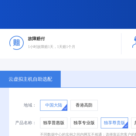
故障赔付
1小时故障赔1天，1天赔1个月
云虚拟主机自助选配
地域：
中国大陆
香港高防
产品名称：
独享普惠版
独享专业版
独享尊贵版
不同数据中心的实例之间内网互不相通；选择靠近您客户的