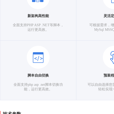
新架构高性能
灵活
全面支持PHP ASP .NET等脚本，
可根据需求，
运行更高效。
MySql M
脚本自由切换
预装
全面支持php asp .net脚本切换功
可以自由选择您
能，运行更高效。
轻松实现
技术参数