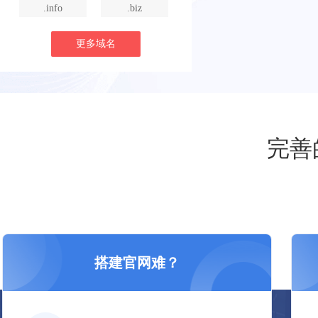
.info
.biz
更多域名
完善
搭建官网难？