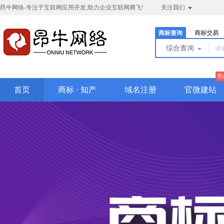
昂牛网络-专注于互联网应用开发,助力企业互联网腾飞!
关注我们
商标查询
商标交易
综合查询
热
首页
商标 · 知产
域名注册
官微建站