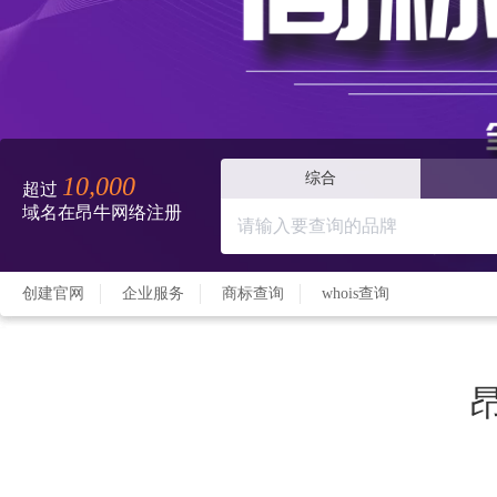
综合
10,000
超过
域名在昂牛网络注册
创建官网
企业服务
商标查询
whois查询