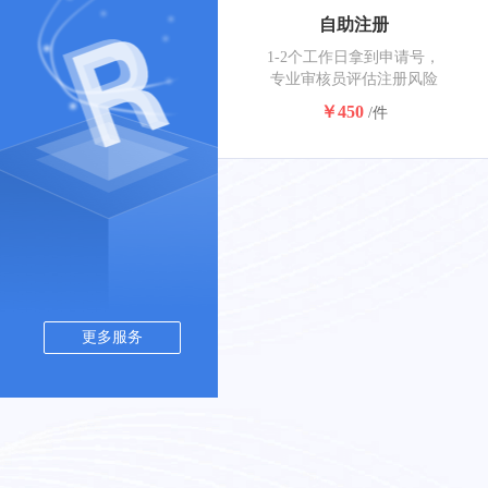
自助注册
1-2个工作日拿到申请号，
专业审核员评估注册风险
￥450
/件
更多服务