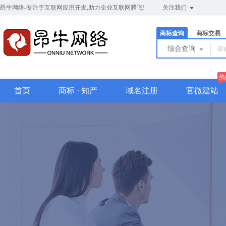
昂牛网络-专注于互联网应用开发,助力企业互联网腾飞!
关注我们
商标查询
商标交易
综合查询
热
首页
商标 · 知产
域名注册
官微建站