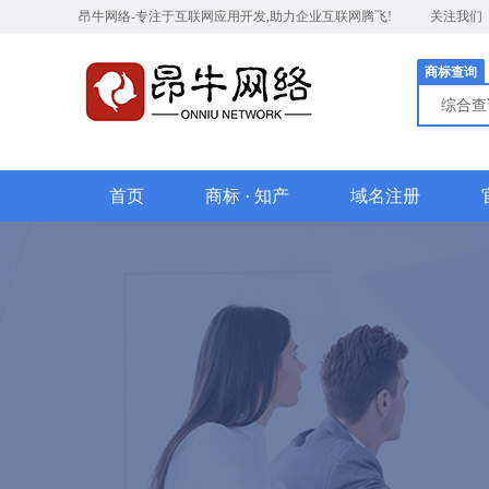
昂牛网络-专注于互联网应用开发,助力企业互联网腾飞!
关注我们
商标查询
综合
首页
商标 · 知产
域名注册