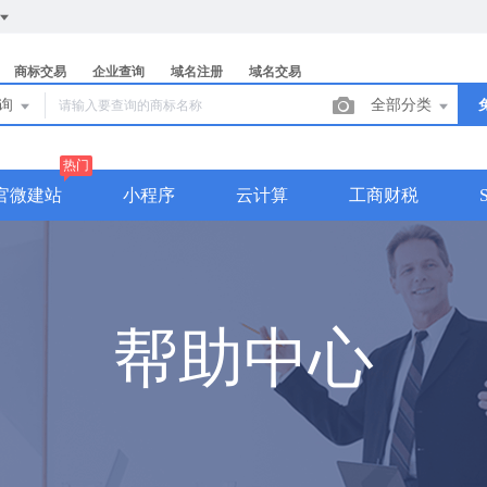
商标交易
企业查询
域名注册
域名交易
查询
全部分类
热门
官微建站
小程序
云计算
工商财税
帮助中心