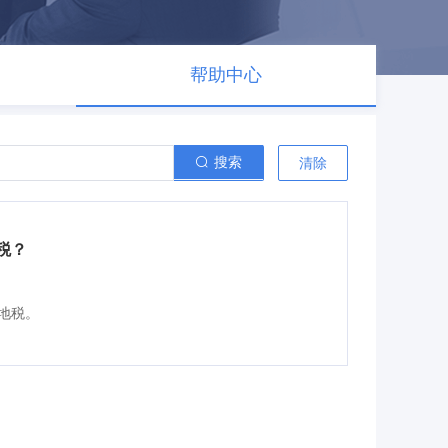
帮助中心
搜索
清除
税？
地税。