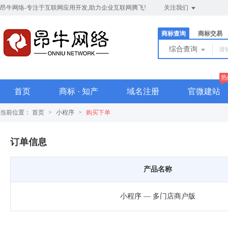
昂牛网络-专注于互联网应用开发,助力企业互联网腾飞!
关注我们
商标查询
商标交易
综合查询
热
首页
商标 · 知产
域名注册
官微建站
当前位置：
首页
>
小程序
>
购买下单
订单信息
产品名称
小程序 — 多门店商户版