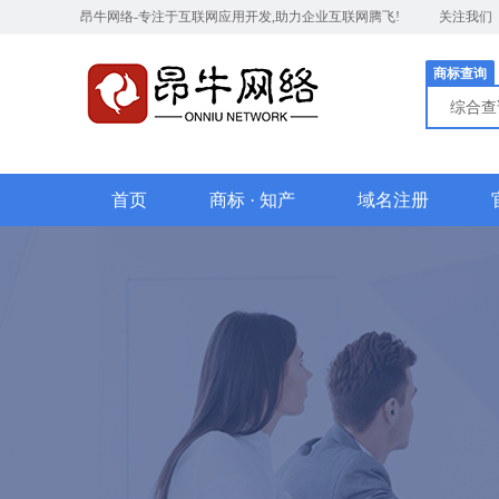
昂牛网络-专注于互联网应用开发,助力企业互联网腾飞!
关注我们
商标查询
综合
首页
商标 · 知产
域名注册