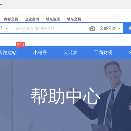
商标交易
企业查询
域名注册
域名交易
查询
全部分类
热门
官微建站
小程序
云计算
工商财税
帮助中心