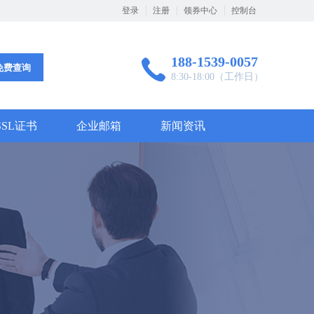
登录
注册
领券中心
控制台
188-1539-0057
免费查询
8:30-18:00（工作日）
SSL证书
企业邮箱
新闻资讯