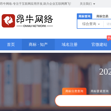
昂牛网络-专注于互联网应用开发,助力企业互联网腾飞!
关注我们
商标查询
商标交易
综合查询
热
首页
商标 · 知产
域名注册
官微建站
2
商标分类查询
商标要素查询